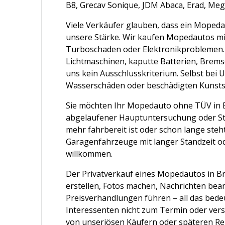
B8, Grecav Sonique, JDM Abaca, Erad, Meg
Viele Verkäufer glauben, dass ein Mopeda
unsere Stärke. Wir kaufen Mopedautos m
Turboschaden oder Elektronikproblemen. 
Lichtmaschinen, kaputte Batterien, Brem
uns kein Ausschlusskriterium. Selbst bei 
Wasserschäden oder beschädigten Kunststo
Sie möchten Ihr Mopedauto ohne TÜV in 
abgelaufener Hauptuntersuchung oder Sti
mehr fahrbereit ist oder schon lange steh
Garagenfahrzeuge mit langer Standzeit od
willkommen.
Der Privatverkauf eines Mopedautos in Br
erstellen, Fotos machen, Nachrichten be
Preisverhandlungen führen – all das bede
Interessenten nicht zum Termin oder vers
von unseriösen Käufern oder späteren Re