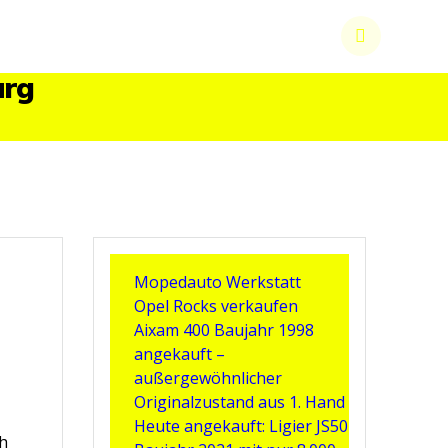
urg
Mopedauto Werkstatt
Opel Rocks verkaufen
Aixam 400 Baujahr 1998
angekauft –
außergewöhnlicher
Originalzustand aus 1. Hand
Heute angekauft: Ligier JS50
ch