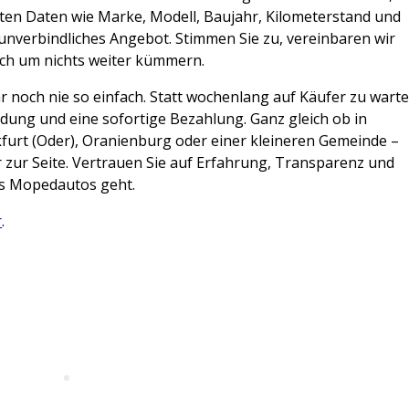
sten Daten wie Marke, Modell, Baujahr, Kilometerstand und
n unverbindliches Angebot. Stimmen Sie zu, vereinbaren wir
ich um nichts weiter kümmern.
noch nie so einfach. Statt wochenlang auf Käufer zu warte
eidung und eine sofortige Bezahlung. Ganz gleich ob in
furt (Oder), Oranienburg oder einer kleineren Gemeinde –
r zur Seite. Vertrauen Sie auf Erfahrung, Transparenz und
es Mopedautos geht.
r
.