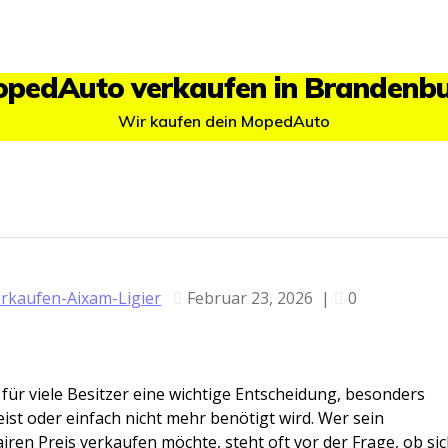
pedAuto verkaufen in Brandenb
Wir kaufen dein MopedAuto
kaufen-Aixam-Ligier
Februar 23, 2026
|
0
ür viele Besitzer eine wichtige Entscheidung, besonders
ist oder einfach nicht mehr benötigt wird. Wer sein
iren Preis verkaufen möchte, steht oft vor der Frage, ob si