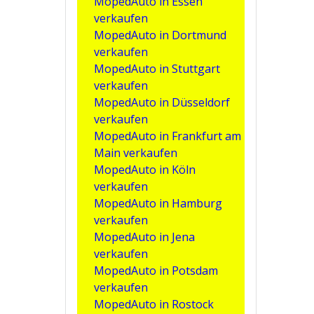
MopedAuto in Essen
verkaufen
MopedAuto in Dortmund
verkaufen
MopedAuto in Stuttgart
verkaufen
MopedAuto in Düsseldorf
verkaufen
MopedAuto in Frankfurt am
Main verkaufen
MopedAuto in Köln
verkaufen
MopedAuto in Hamburg
verkaufen
MopedAuto in Jena
verkaufen
MopedAuto in Potsdam
verkaufen
MopedAuto in Rostock