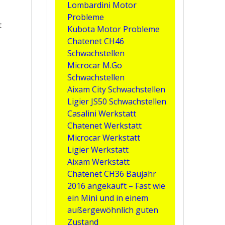
Lombardini Motor
Probleme
t
Kubota Motor Probleme
Chatenet CH46
Schwachstellen
Microcar M.Go
Schwachstellen
Aixam City Schwachstellen
Ligier JS50 Schwachstellen
Casalini Werkstatt
Chatenet Werkstatt
Microcar Werkstatt
Ligier Werkstatt
Aixam Werkstatt
Chatenet CH36 Baujahr
2016 angekauft – Fast wie
ein Mini und in einem
o
außergewöhnlich guten
Zustand