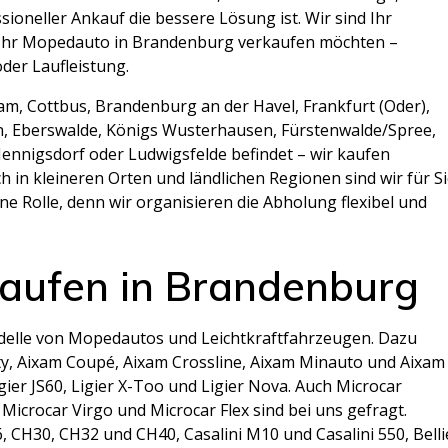
sioneller Ankauf die bessere Lösung ist. Wir sind Ihr
e Ihr Mopedauto in Brandenburg verkaufen möchten –
der Laufleistung.
dam, Cottbus, Brandenburg an der Havel, Frankfurt (Oder),
in, Eberswalde, Königs Wusterhausen, Fürstenwalde/Spree,
ennigsdorf oder Ludwigsfelde befindet – wir kaufen
in kleineren Orten und ländlichen Regionen sind wir für S
ne Rolle, denn wir organisieren die Abholung flexibel und
aufen in Brandenburg
delle von Mopedautos und Leichtkraftfahrzeugen. Dazu
ty, Aixam Coupé, Aixam Crossline, Aixam Minauto und Aixam
gier JS60, Ligier X-Too und Ligier Nova. Auch Microcar
Microcar Virgo und Microcar Flex sind bei uns gefragt.
 CH30, CH32 und CH40, Casalini M10 und Casalini 550, Belli