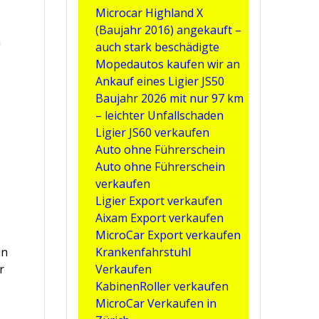
Microcar Highland X
(Baujahr 2016) angekauft –
m
auch stark beschädigte
Mopedautos kaufen wir an
Ankauf eines Ligier JS50
Baujahr 2026 mit nur 97 km
– leichter Unfallschaden
Ligier JS60 verkaufen
Auto ohne Führerschein
Auto ohne Führerschein
verkaufen
Ligier Export verkaufen
Aixam Export verkaufen
e
MicroCar Export verkaufen
ln
Krankenfahrstuhl
r
Verkaufen
KabinenRoller verkaufen
MicroCar Verkaufen in