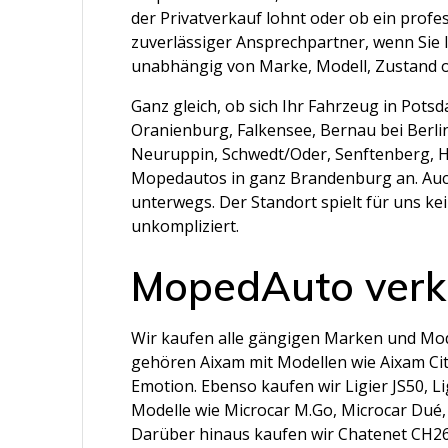
der Privatverkauf lohnt oder ob ein profes
zuverlässiger Ansprechpartner, wenn Si
unabhängig von Marke, Modell, Zustand o
Ganz gleich, ob sich Ihr Fahrzeug in Pots
Oranienburg, Falkensee, Bernau bei Berl
Neuruppin, Schwedt/Oder, Senftenberg, H
Mopedautos in ganz Brandenburg an. Auch 
unterwegs. Der Standort spielt für uns kei
unkompliziert.
MopedAuto verk
Wir kaufen alle gängigen Marken und Mo
gehören Aixam mit Modellen wie Aixam Ci
Emotion. Ebenso kaufen wir Ligier JS50, Li
Modelle wie Microcar M.Go, Microcar Dué, 
Darüber hinaus kaufen wir Chatenet CH26,