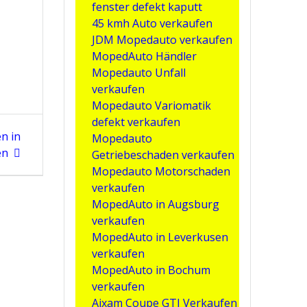
fenster defekt kaputt
45 kmh Auto verkaufen
JDM Mopedauto verkaufen
MopedAuto Händler
Mopedauto Unfall
verkaufen
Mopedauto Variomatik
defekt verkaufen
n in
Mopedauto
en
Getriebeschaden verkaufen
Mopedauto Motorschaden
verkaufen
MopedAuto in Augsburg
verkaufen
MopedAuto in Leverkusen
verkaufen
MopedAuto in Bochum
verkaufen
Aixam Coupe GTI Verkaufen