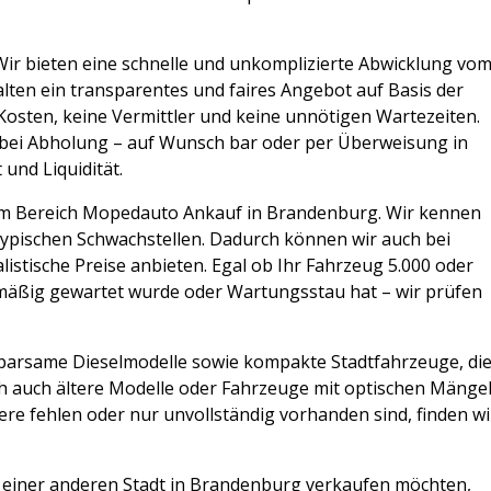
 Wir bieten eine schnelle und unkomplizierte Abwicklung vo
alten ein transparentes und faires Angebot auf Basis der
Kosten, keine Vermittler und keine unnötigen Wartezeiten.
 bei Abholung – auf Wunsch bar oder per Überweisung in
 und Liquidität.
g im Bereich Mopedauto Ankauf in Brandenburg. Wir kennen
typischen Schwachstellen. Dadurch können wir auch bei
istische Preise anbieten. Egal ob Ihr Fahrzeug 5.000 oder
elmäßig gewartet wurde oder Wartungsstau hat – wir prüfen
parsame Dieselmodelle sowie kompakte Stadtfahrzeuge, di
ch auch ältere Modelle oder Fahrzeuge mit optischen Mänge
iere fehlen oder nur unvollständig vorhanden sind, finden wi
einer anderen Stadt in Brandenburg verkaufen möchten,