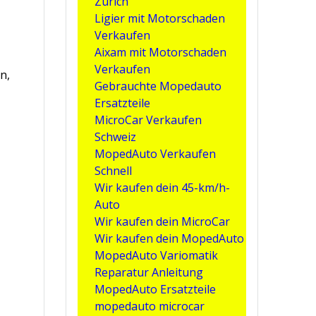
Zürich
Ligier mit Motorschaden
Verkaufen
Aixam mit Motorschaden
Verkaufen
n,
Gebrauchte Mopedauto
Ersatzteile
MicroCar Verkaufen
Schweiz
MopedAuto Verkaufen
Schnell
Wir kaufen dein 45-km/h-
Auto
Wir kaufen dein MicroCar
Wir kaufen dein MopedAuto
MopedAuto Variomatik
Reparatur Anleitung
MopedAuto Ersatzteile
mopedauto microcar