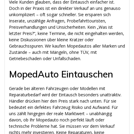
Viele Kunden glauben, dass der Eintausch einfacher ist.
Doch in der Praxis ist ein direkter Verkauf an uns genauso
unkompliziert – oft sogar schneller. Sie ersparen sich
Inserate, unzählige Anfragen, Probefahrttouristen,
Preisverhandlungen und Unsicherheiten. Kein „Was ist
letzter Preis?“, keine Termine, die nicht eingehalten werden,
keine Diskussionen über kleine Kratzer oder
Gebrauchsspuren. Wir kaufen Mopedautos aller Marken und
Zustände – auch mit Mängeln, ohne TÜV, mit
Getriebeschaden oder Unfallschaden.
MopedAuto Eintauschen
Gerade bei älteren Fahrzeugen oder Modellen mit
Reparaturbedarf wird der Eintausch besonders unattraktiv.
Händler drücken hier den Preis stark nach unten. Für sie
bedeutet ein defektes Fahrzeug Risiko und Aufwand. Für
uns zählt hingegen der reale Marktwert – unabhängig
davon, ob Ihr Mopedauto noch perfekt läuft oder
technische Probleme hat. Sie müssen vor dem Verkauf
nichts mehr investieren. Keine Reparaturen, keine