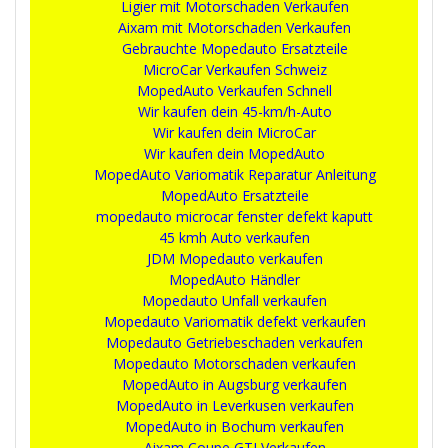
Ligier mit Motorschaden Verkaufen
Aixam mit Motorschaden Verkaufen
Gebrauchte Mopedauto Ersatzteile
MicroCar Verkaufen Schweiz
MopedAuto Verkaufen Schnell
Wir kaufen dein 45-km/h-Auto
Wir kaufen dein MicroCar
Wir kaufen dein MopedAuto
MopedAuto Variomatik Reparatur Anleitung
MopedAuto Ersatzteile
mopedauto microcar fenster defekt kaputt
45 kmh Auto verkaufen
JDM Mopedauto verkaufen
MopedAuto Händler
Mopedauto Unfall verkaufen
Mopedauto Variomatik defekt verkaufen
Mopedauto Getriebeschaden verkaufen
Mopedauto Motorschaden verkaufen
MopedAuto in Augsburg verkaufen
MopedAuto in Leverkusen verkaufen
MopedAuto in Bochum verkaufen
Aixam Coupe GTI Verkaufen