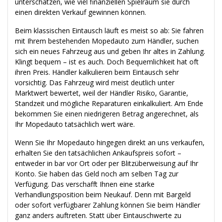
unterschätzen, wie viel finanziellen Spielraum sie durch
einen direkten Verkauf gewinnen können.
Beim klassischen Eintausch läuft es meist so ab: Sie fahren
mit Ihrem bestehenden Mopedauto zum Händler, suchen
sich ein neues Fahrzeug aus und geben Ihr altes in Zahlung.
Klingt bequem – ist es auch. Doch Bequemlichkeit hat oft
ihren Preis. Händler kalkulieren beim Eintausch sehr
vorsichtig. Das Fahrzeug wird meist deutlich unter
Marktwert bewertet, weil der Händler Risiko, Garantie,
Standzeit und mögliche Reparaturen einkalkuliert. Am Ende
bekommen Sie einen niedrigeren Betrag angerechnet, als
Ihr Mopedauto tatsächlich wert wäre.
Wenn Sie Ihr Mopedauto hingegen direkt an uns verkaufen,
erhalten Sie den tatsächlichen Ankaufspreis sofort –
entweder in bar vor Ort oder per Blitzüberweisung auf Ihr
Konto. Sie haben das Geld noch am selben Tag zur
Verfügung. Das verschafft Ihnen eine starke
Verhandlungsposition beim Neukauf. Denn mit Bargeld
oder sofort verfügbarer Zahlung können Sie beim Händler
ganz anders auftreten. Statt über Eintauschwerte zu