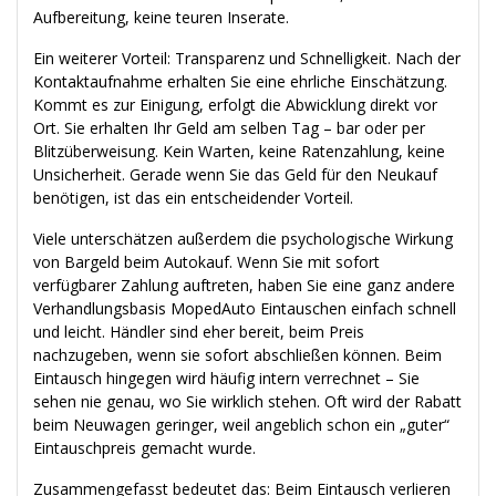
Aufbereitung, keine teuren Inserate.
Ein weiterer Vorteil: Transparenz und Schnelligkeit. Nach der
Kontaktaufnahme erhalten Sie eine ehrliche Einschätzung.
Kommt es zur Einigung, erfolgt die Abwicklung direkt vor
Ort. Sie erhalten Ihr Geld am selben Tag – bar oder per
Blitzüberweisung. Kein Warten, keine Ratenzahlung, keine
Unsicherheit. Gerade wenn Sie das Geld für den Neukauf
benötigen, ist das ein entscheidender Vorteil.
Viele unterschätzen außerdem die psychologische Wirkung
von Bargeld beim Autokauf. Wenn Sie mit sofort
verfügbarer Zahlung auftreten, haben Sie eine ganz andere
Verhandlungsbasis MopedAuto Eintauschen einfach schnell
und leicht. Händler sind eher bereit, beim Preis
nachzugeben, wenn sie sofort abschließen können. Beim
Eintausch hingegen wird häufig intern verrechnet – Sie
sehen nie genau, wo Sie wirklich stehen. Oft wird der Rabatt
beim Neuwagen geringer, weil angeblich schon ein „guter“
Eintauschpreis gemacht wurde.
Zusammengefasst bedeutet das: Beim Eintausch verlieren