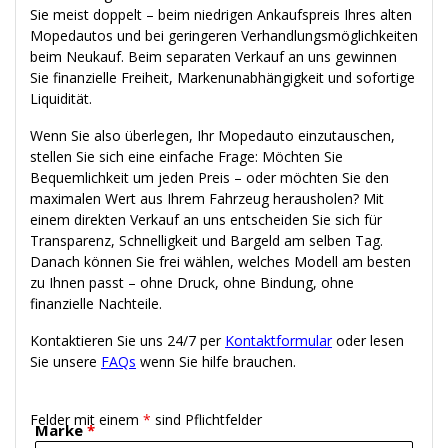
Sie meist doppelt – beim niedrigen Ankaufspreis Ihres alten
Mopedautos und bei geringeren Verhandlungsmöglichkeiten
beim Neukauf. Beim separaten Verkauf an uns gewinnen
Sie finanzielle Freiheit, Markenunabhängigkeit und sofortige
Liquidität.
Wenn Sie also überlegen, Ihr Mopedauto einzutauschen,
stellen Sie sich eine einfache Frage: Möchten Sie
Bequemlichkeit um jeden Preis – oder möchten Sie den
maximalen Wert aus Ihrem Fahrzeug herausholen? Mit
einem direkten Verkauf an uns entscheiden Sie sich für
Transparenz, Schnelligkeit und Bargeld am selben Tag.
Danach können Sie frei wählen, welches Modell am besten
zu Ihnen passt – ohne Druck, ohne Bindung, ohne
finanzielle Nachteile.
Kontaktieren Sie uns 24/7 per
Kontaktformular
oder lesen
Sie unsere
FAQs
wenn Sie hilfe brauchen.
Felder mit einem
*
sind Pflichtfelder
Marke
*