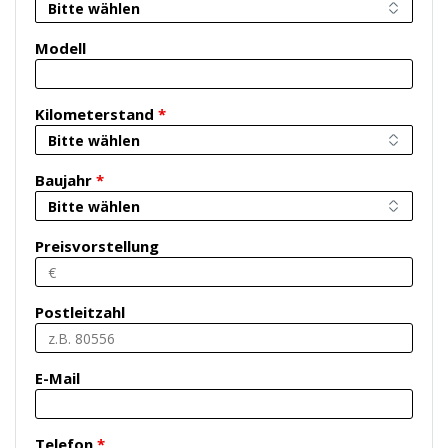
Modell
Kilometerstand
*
Baujahr
*
Preisvorstellung
Postleitzahl
E-Mail
Telefon
*