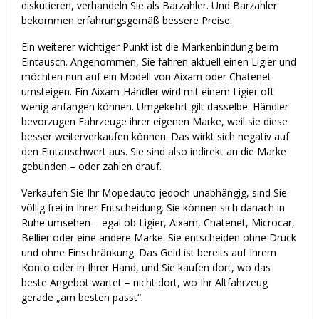
diskutieren, verhandeln Sie als Barzahler. Und Barzahler
bekommen erfahrungsgemäß bessere Preise.
Ein weiterer wichtiger Punkt ist die Markenbindung beim
Eintausch. Angenommen, Sie fahren aktuell einen Ligier und
möchten nun auf ein Modell von Aixam oder Chatenet
umsteigen. Ein Aixam-Händler wird mit einem Ligier oft
wenig anfangen können. Umgekehrt gilt dasselbe. Händler
bevorzugen Fahrzeuge ihrer eigenen Marke, weil sie diese
besser weiterverkaufen können. Das wirkt sich negativ auf
den Eintauschwert aus. Sie sind also indirekt an die Marke
gebunden – oder zahlen drauf.
Verkaufen Sie Ihr Mopedauto jedoch unabhängig, sind Sie
völlig frei in Ihrer Entscheidung. Sie können sich danach in
Ruhe umsehen – egal ob Ligier, Aixam, Chatenet, Microcar,
Bellier oder eine andere Marke. Sie entscheiden ohne Druck
und ohne Einschränkung. Das Geld ist bereits auf Ihrem
Konto oder in Ihrer Hand, und Sie kaufen dort, wo das
beste Angebot wartet – nicht dort, wo Ihr Altfahrzeug
gerade „am besten passt“.