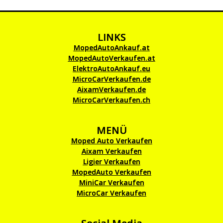
LINKS
MopedAutoAnkauf.at
MopedAutoVerkaufen.at
ElektroAutoAnkauf.eu
MicroCarVerkaufen.de
AixamVerkaufen.de
MicroCarVerkaufen.ch
MENÜ
Moped Auto Verkaufen
Aixam Verkaufen
Ligier Verkaufen
MopedAuto Verkaufen
MiniCar Verkaufen
MicroCar Verkaufen