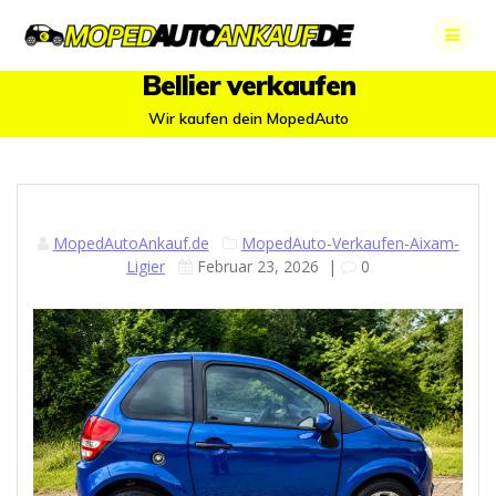
Skip
to
content
Bellier verkaufen
Wir kaufen dein MopedAuto
MopedAutoAnkauf.de
MopedAuto-Verkaufen-Aixam-
Ligier
Februar 23, 2026
|
0