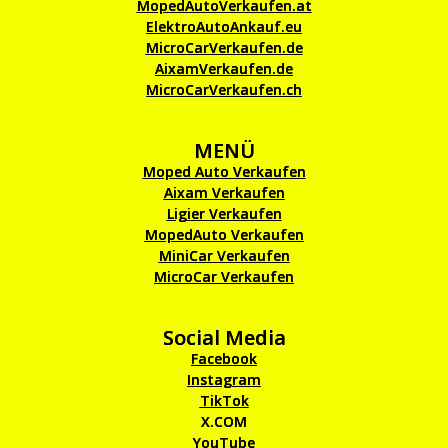
MopedAutoVerkaufen.at
ElektroAutoAnkauf.eu
MicroCarVerkaufen.de
AixamVerkaufen.de
MicroCarVerkaufen.ch
MENÜ
Moped Auto Verkaufen
Aixam Verkaufen
Ligier Verkaufen
MopedAuto Verkaufen
MiniCar Verkaufen
MicroCar Verkaufen
Social Media
Facebook
Instagram
TikTok
X.COM
YouTube