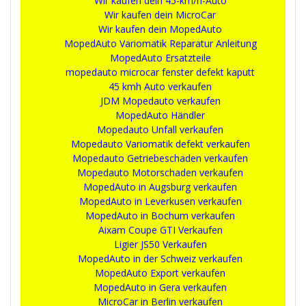
Wir kaufen dein 45-km/h-Auto
Wir kaufen dein MicroCar
Wir kaufen dein MopedAuto
MopedAuto Variomatik Reparatur Anleitung
MopedAuto Ersatzteile
mopedauto microcar fenster defekt kaputt
45 kmh Auto verkaufen
JDM Mopedauto verkaufen
MopedAuto Händler
Mopedauto Unfall verkaufen
Mopedauto Variomatik defekt verkaufen
Mopedauto Getriebeschaden verkaufen
Mopedauto Motorschaden verkaufen
MopedAuto in Augsburg verkaufen
MopedAuto in Leverkusen verkaufen
MopedAuto in Bochum verkaufen
Aixam Coupe GTI Verkaufen
Ligier JS50 Verkaufen
MopedAuto in der Schweiz verkaufen
MopedAuto Export verkaufen
MopedAuto in Gera verkaufen
MicroCar in Berlin verkaufen