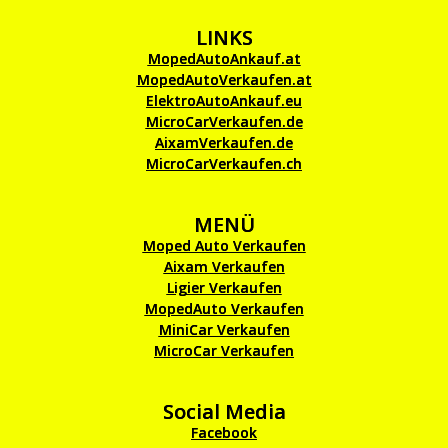
LINKS
MopedAutoAnkauf.at
MopedAutoVerkaufen.at
ElektroAutoAnkauf.eu
MicroCarVerkaufen.de
AixamVerkaufen.de
MicroCarVerkaufen.ch
MENÜ
Moped Auto Verkaufen
Aixam Verkaufen
Ligier Verkaufen
MopedAuto Verkaufen
MiniCar Verkaufen
MicroCar Verkaufen
Social Media
Facebook